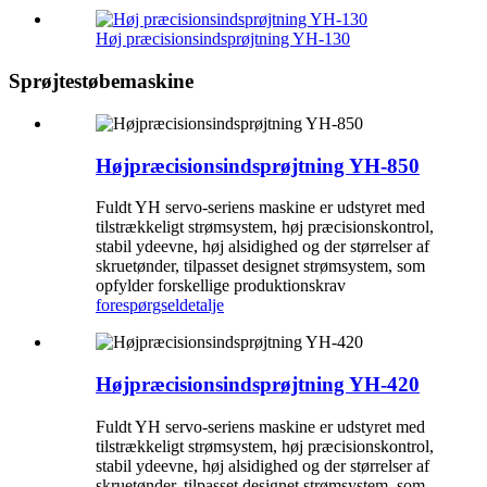
Høj præcisionsindsprøjtning YH-130
Sprøjtestøbemaskine
Højpræcisionsindsprøjtning YH-850
Fuldt YH servo-seriens maskine er udstyret med
tilstrækkeligt strømsystem, høj præcisionskontrol,
stabil ydeevne, høj alsidighed og der størrelser af
skruetønder, tilpasset designet strømsystem, som
opfylder forskellige produktionskrav
forespørgsel
detalje
Højpræcisionsindsprøjtning YH-420
Fuldt YH servo-seriens maskine er udstyret med
tilstrækkeligt strømsystem, høj præcisionskontrol,
stabil ydeevne, høj alsidighed og der størrelser af
skruetønder, tilpasset designet strømsystem, som