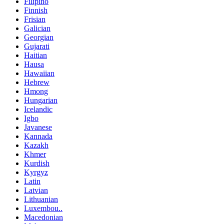
Filipino
Finnish
Frisian
Galician
Georgian
Gujarati
Haitian
Hausa
Hawaiian
Hebrew
Hmong
Hungarian
Icelandic
Igbo
Javanese
Kannada
Kazakh
Khmer
Kurdish
Kyrgyz
Latin
Latvian
Lithuanian
Luxembou..
Macedonian