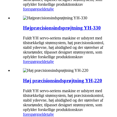
opfylder forskellige produktionskrav
forespørgsel
detalje
Højpræcisionsindsprøjtning YH-330
Fuldt YH servo-seriens maskine er udstyret med
tilstrækkeligt strømsystem, høj præcisionskontrol,
stabil ydeevne, høj alsidighed og der størrelser af
skruetønder, tilpasset designet strømsystem, som
opfylder forskellige produktionskrav
forespørgsel
detalje
Høj præcisionsindsprøjtning YH-220
Fuldt YH servo-seriens maskine er udstyret med
tilstrækkeligt strømsystem, høj præcisionskontrol,
stabil ydeevne, høj alsidighed og der størrelser af
skruetønder, tilpasset designet strømsystem, som
opfylder forskellige produktionskrav
forespørgsel
detalje