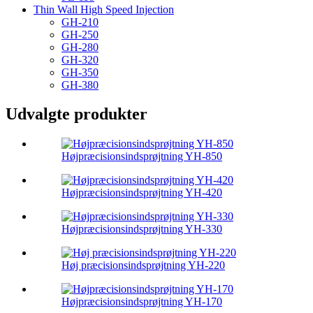
Thin Wall High Speed ​​Injection
GH-210
GH-250
GH-280
GH-320
GH-350
GH-380
Udvalgte produkter
Højpræcisionsindsprøjtning YH-850
Højpræcisionsindsprøjtning YH-420
Højpræcisionsindsprøjtning YH-330
Høj præcisionsindsprøjtning YH-220
Højpræcisionsindsprøjtning YH-170