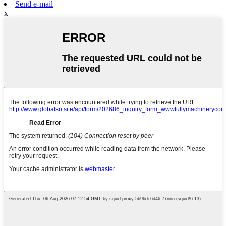
Send e-mail
x