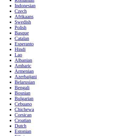
Romanian
Indonesian
Czech
Afrikaans
Swedish
Polish
Basque
Catalan
Esperanto
Hindi
Lao
Albanian
Amharic
Armenian
Azerbaijani
Belarusian
Bengali
Bosnian
Bulgarian
Cebuano
Chichewa
Corsican
Croatian
Dutch
Estonian