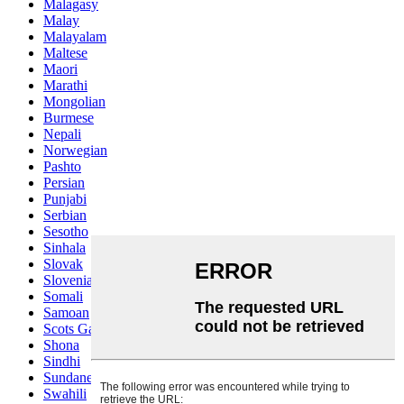
Malagasy
Malay
Malayalam
Maltese
Maori
Marathi
Mongolian
Burmese
Nepali
Norwegian
Pashto
Persian
Punjabi
Serbian
Sesotho
Sinhala
Slovak
Slovenian
Somali
Samoan
Scots Gaelic
Shona
Sindhi
Sundanese
Swahili