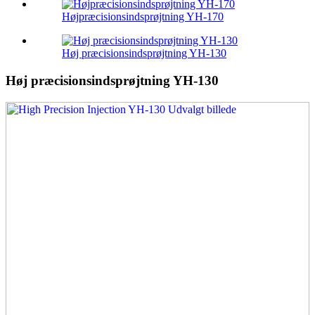
Højpræcisionsindsprøjtning YH-170
Høj præcisionsindsprøjtning YH-130
Høj præcisionsindsprøjtning YH-130