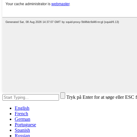
Tryk på Enter for at søge eller ESC f
English
French
German
Portuguese
Spanish
Russian