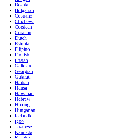
Bosnian
Bulgarian
Cebuano
Chichewa
Corsican
Croatian
Dutch
Estonian
Filipino
Finnish
Frisian
Galician
Georgian
Gujarati
Haitian
Hausa
Hawaiian
Hebrew
Hmong
Hungarian
Icelandic
Igbo
Javanese
Kannada
Kazakh