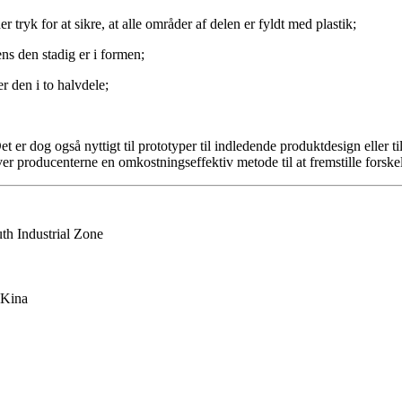
 tryk for at sikre, at alle områder af delen er fyldt med plastik;
ns den stadig er i formen;
 den i to halvdele;
 er dog også nyttigt til prototyper til indledende produktdesign eller til
r producenterne en omkostningseffektiv metode til at fremstille forskel
th Industrial Zone
 Kina