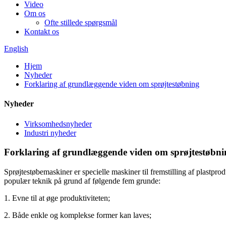
Video
Om os
Ofte stillede spørgsmål
Kontakt os
English
Hjem
Nyheder
Forklaring af grundlæggende viden om sprøjtestøbning
Nyheder
Virksomhedsnyheder
Industri nyheder
Forklaring af grundlæggende viden om sprøjtestøbni
Sprøjtestøbemaskiner er specielle maskiner til fremstilling af plastprodu
populær teknik på grund af følgende fem grunde:
1. Evne til at øge produktiviteten;
2. Både enkle og komplekse former kan laves;