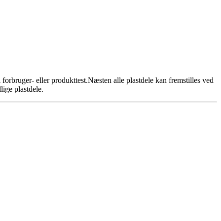
 forbruger- eller produkttest.Næsten alle plastdele kan fremstilles ved
lige plastdele.