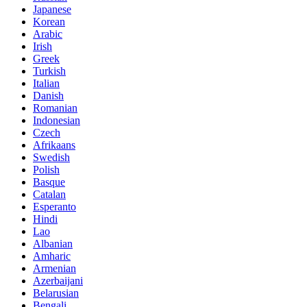
Japanese
Korean
Arabic
Irish
Greek
Turkish
Italian
Danish
Romanian
Indonesian
Czech
Afrikaans
Swedish
Polish
Basque
Catalan
Esperanto
Hindi
Lao
Albanian
Amharic
Armenian
Azerbaijani
Belarusian
Bengali