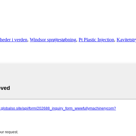
heder i verden
,
Windsor sprøjtestøbning
,
Pt Plastic Injection
,
Kavitetstr