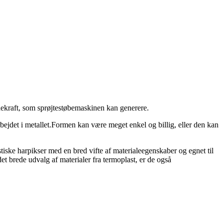
ændekraft, som sprøjtestøbemaskinen kan generere.
rbejdet i metallet.Formen kan være meget enkel og billig, eller den kan
tiske harpikser med en bred vifte af materialeegenskaber og egnet til
 brede udvalg af materialer fra termoplast, er de også