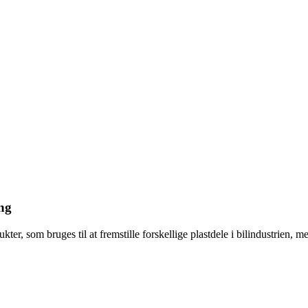
ng
kter, som bruges til at fremstille forskellige plastdele i bilindustrien, 